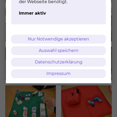
der Webseite benötigt.
Immer aktiv
Nur Notwendige akzeptieren
Auswahl speichern
Datenschutzerklärung
Impressum