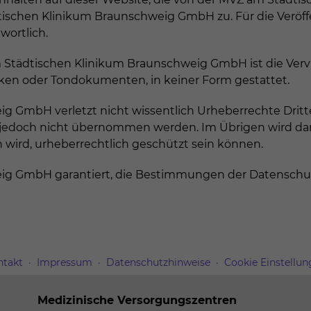
tischen Klinikum Braunschweig GmbH zu. Für die Veröffe
wortlich.
 Städtischen Klinikum Braunschweig GmbH ist die Vervi
iken oder Tondokumenten, in keiner Form gestattet.
GmbH verletzt nicht wissentlich Urheberrechte Dritter.
jedoch nicht übernommen werden. Im Übrigen wird darau
 wird, urheberrechtlich geschützt sein können.
g GmbH garantiert, die Bestimmungen der Datenschutzg
ntakt
Impressum
Datenschutzhinweise
Cookie Einstellu
Medizinische Versorgungszentren