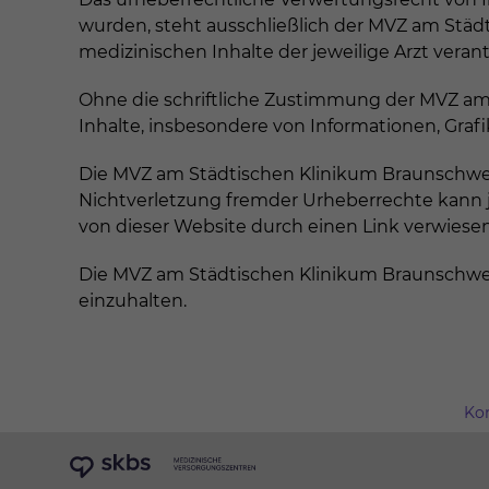
wurden, steht ausschließlich der MVZ am Städ
medizinischen Inhalte der jeweilige Arzt verant
Ohne die schriftliche Zustimmung der MVZ am
Inhalte, insbesondere von Informationen, Graf
Die MVZ am Städtischen Klinikum Braunschweig 
Nichtverletzung fremder Urheberrechte kann 
von dieser Website durch einen Link verwiesen
Die MVZ am Städtischen Klinikum Braunschwei
einzuhalten.
Ko