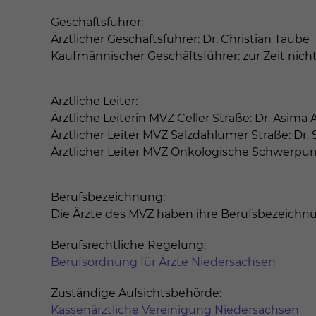
Geschäftsführer:
Ärztlicher Geschäftsführer: Dr. Christian Taube
Kaufmännischer Geschäftsführer: zur Zeit nic
Ärztliche Leiter:
Ärztliche Leiterin MVZ Celler Straße: Dr. Asim
Ärztlicher Leiter MVZ Salzdahlumer Straße: Dr.
Ärztlicher Leiter MVZ Onkologische Schwerpunkt
Berufsbezeichnung:
Die Ärzte des MVZ haben ihre Berufsbezeichn
Berufsrechtliche Regelung:
Berufsordnung für Ärzte Niedersachsen
Zuständige Aufsichtsbehörde:
Kassenärztliche Vereinigung Niedersachsen