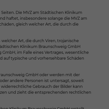
 Seiten. Die MVZ am Städtischen Klinikum
und haftet, insbesondere solange die MVZ am
häden, gleich welcher Art, die durch die
lcher Art, die durch Viren, trojanische
 Städtischen Klinikum Braunschweig GmbH
 GmbH, im Falle eines Vertrages, wesentliche
rd auf typische und vorhersehbare Schäden
 Braunschweig GmbH oder werden mit der
er andere Personen ist untersagt, soweit
r widerrechtliche Gebrauch der Bilder kann
etzen und zieht die entsprechenden rechtlichen
schen Klinikum Braunschweig GmbH erstellt