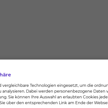
phäre
d vergleichbare Technologien eingesetzt, um die ordn
 zu analysieren. Dabei werden personenbezogene Daten ve
ung. Sie können Ihre Auswahl an erlaubten Cookies jede
n Sie über den entsprechenden Link am Ende der Websei