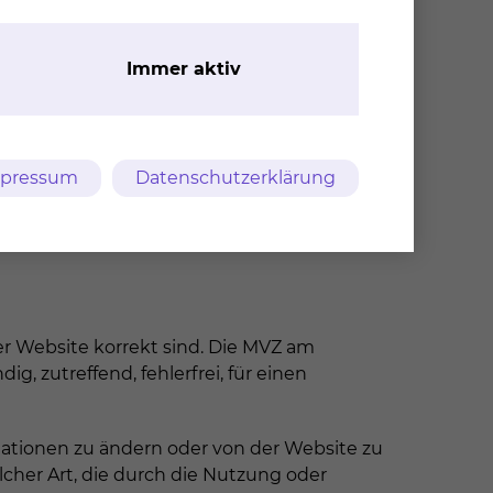
Immer aktiv
pressum
Datenschutzerklärung
r Website korrekt sind. Die MVZ am
, zutreffend, fehlerfrei, für einen
ationen zu ändern oder von der Website zu
cher Art, die durch die Nutzung oder