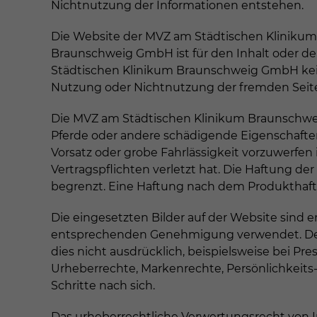
Nichtnutzung der Informationen entstehen.
Die Website der MVZ am Städtischen Klinikum
Braunschweig GmbH ist für den Inhalt oder de
Städtischen Klinikum Braunschweig GmbH keine 
Nutzung oder Nichtnutzung der fremden Seit
Die MVZ am Städtischen Klinikum Braunschweig
Pferde oder andere schädigende Eigenschafte
Vorsatz oder grobe Fahrlässigkeit vorzuwerfen
Vertragspflichten verletzt hat. Die Haftung 
begrenzt. Eine Haftung nach dem Produkthaft
Die eingesetzten Bilder auf der Website sin
entsprechenden Genehmigung verwendet. Der G
dies nicht ausdrücklich, beispielsweise bei Pr
Urheberrechte, Markenrechte, Persönlichkeits-
Schritte nach sich.
Das urheberrechtliche Verwertungsrecht von I